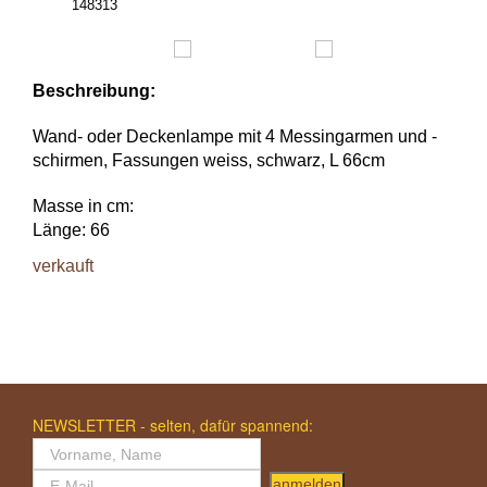
148313
Beschreibung:
Wand- oder Deckenlampe mit 4 Messingarmen und -
schirmen, Fassungen weiss, schwarz, L 66cm
Masse in cm:
Länge: 66
verkauft
NEWSLETTER - selten, dafür spannend:
anmelden