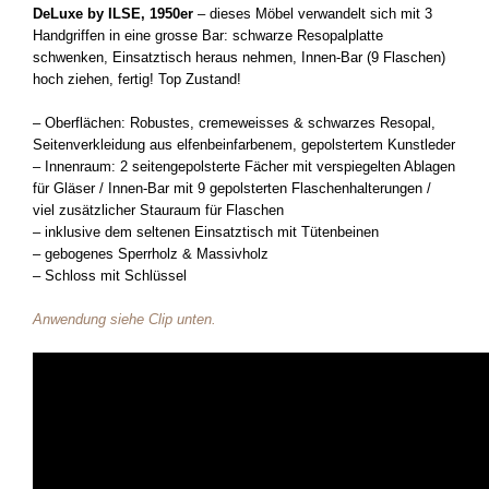
DeLuxe by ILSE, 1950er
– dieses Möbel verwandelt sich mit 3
Handgriffen in eine grosse Bar: schwarze Resopalplatte
schwenken, Einsatztisch heraus nehmen, Innen-Bar (9 Flaschen)
hoch ziehen, fertig! Top Zustand!
– Oberflächen: Robustes, cremeweisses & schwarzes Resopal,
Seitenverkleidung aus elfenbeinfarbenem, gepolstertem Kunstleder
– Innenraum: 2 seitengepolsterte Fächer mit verspiegelten Ablagen
für Gläser / Innen-Bar mit 9 gepolsterten Flaschenhalterungen /
viel zusätzlicher Stauraum für Flaschen
– inklusive dem seltenen Einsatztisch mit Tütenbeinen
– gebogenes Sperrholz & Massivholz
– Schloss mit Schlüssel
Anwendung siehe Clip unten.