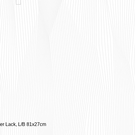
zer Lack, L/B 81x27cm