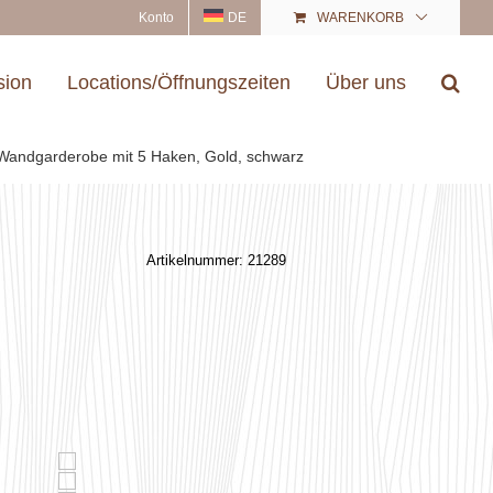
Konto
DE
WARENKORB
sion
Locations/Öffnungszeiten
Über uns
Wandgarderobe mit 5 Haken, Gold, schwarz
Artikelnummer:
21289