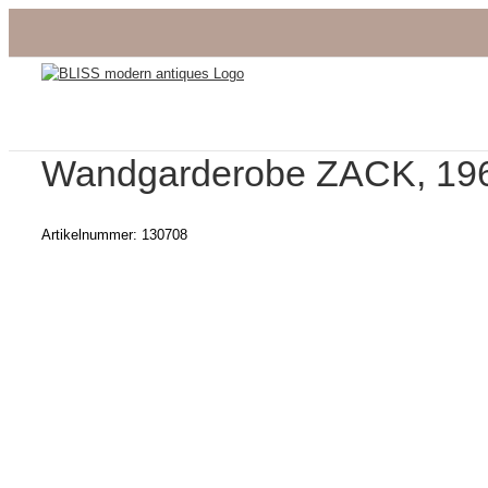
Zum
Inhalt
springen
Wandgarderobe ZACK, 19
Artikelnummer:
130708