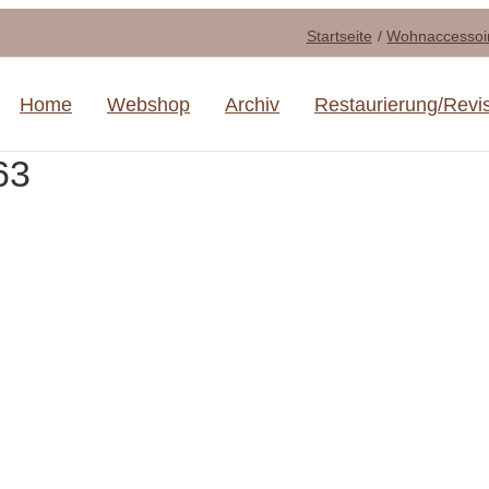
Startseite
Wohnaccessoi
Home
Webshop
Archiv
Restaurierung/Revi
63