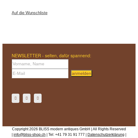
Auf die Wunschliste
NEWSLETTER - selten, dafür spannend:
anmelden
Copyright 2026 BLISS modern antiques GmbH | All Rights Reserved
|
info@bliss-shop.ch
| Tel: +41 79 31 91 777 |
Datenschutzerklärung
|