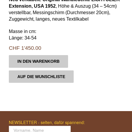
Extension, USA 1952
, Höhe & Auszug (34 – 54cm)
verstellbar, Messingschirm (Durchmesser 20cm),
Zuggewicht, langes, neues Textilkabel
Masse in cm:
Länge: 34-54
CHF
1'450.00
IN DEN WARENKORB
AUF DIE WUNSCHLISTE
NEWSLETTER - selten, dafür spannend: