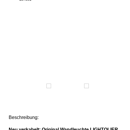
Beschreibung:
Neu verkabelt: Original Wandleuchte LIGHTOLIER